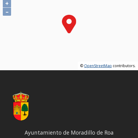
+
–
©
OpenStreetMap
contributors.
Ayuntamiento de Moradillo de Roa