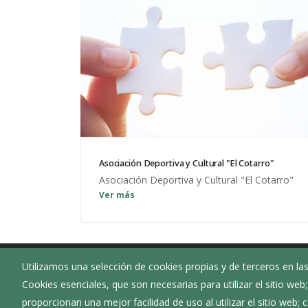
Asociación Deportiva y Cultural "El Cotarro"
Asociación Deportiva y Cultural "El Cotarro"
Ver más
Utilizamos una selección de cookies propias y de terceros en las
Ayuntamiento de Moradillo de Roa
Cookies esenciales, que son necesarias para utilizar el sitio web
:
Plaza Mayor nº 1 - 09462 Moradillo de Roa -
proporcionan una mejor facilidad de uso al utilizar el sitio web;
Burgos