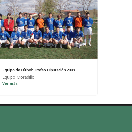
Equipo de Fútbol: Trofeo Diputación 2009
Equipo Moradillo
Ver más
Diputación de Burgos
Mapa Web
Iniciar Sesión