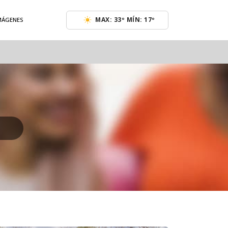
MAX: 33º MÍN: 17º
IMÁGENES