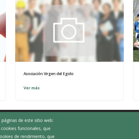
Asociación Virgen del Egido
Ver más
 páginas de este sitio web:
Noticias
; cookies funcionales, que
Eventos
 cookies de rendimiento, que
Corporación Municipal