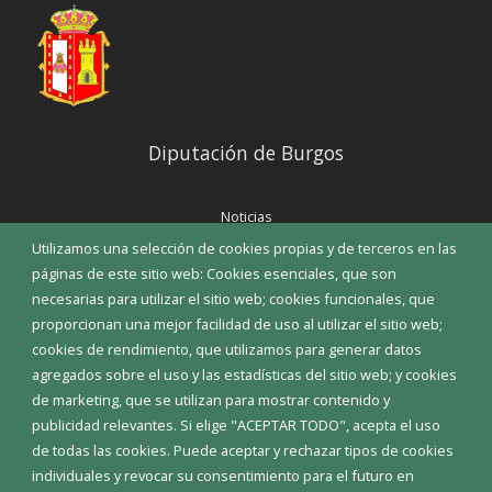
Diputación de Burgos
Noticias
Eventos
Utilizamos una selección de cookies propias y de terceros en las
Corporación Municipal
páginas de este sitio web: Cookies esenciales, que son
Teléfonos de interés
necesarias para utilizar el sitio web; cookies funcionales, que
proporcionan una mejor facilidad de uso al utilizar el sitio web;
INICIAR SESIÓN
cookies de rendimiento, que utilizamos para generar datos
MAPA WEB
agregados sobre el uso y las estadísticas del sitio web; y cookies
de marketing, que se utilizan para mostrar contenido y
publicidad relevantes. Si elige "ACEPTAR TODO", acepta el uso
de todas las cookies. Puede aceptar y rechazar tipos de cookies
individuales y revocar su consentimiento para el futuro en