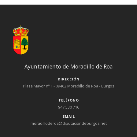
Ayuntamiento de Moradillo de Roa
DIRECCIÓN
Plaza Mayor nº 1 - 09462 Moradillo de Roa - Burgos
TELÉFONO
947 530 716
EMAIL
moradilloderoa@diputaciondeburgos.net