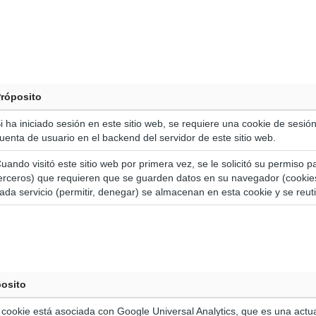
róposito
i ha iniciado sesión en este sitio web, se requiere una cookie de sesió
uenta de usuario en el backend del servidor de este sitio web.
uando visitó este sitio web por primera vez, se le solicitó su permiso par
erceros) que requieren que se guarden datos en su navegador (cookie
ada servicio (permitir, denegar) se almacenan en esta cookie y se reutil
osito
 cookie está asociada con Google Universal Analytics, que es una actua