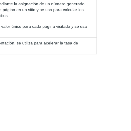
s mediante la asignación de un número generado
e página en un sitio y se usa para calcular los
tios.
 valor único para cada página visitada y se usa
ación, se utiliza para acelerar la tasa de