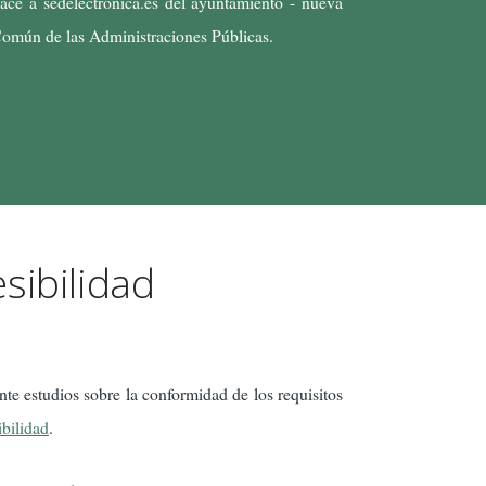
ace a sedelectronica.es del ayuntamiento - nueva
 Común de las Administraciones Públicas.
sibilidad
te estudios sobre la conformidad de los requisitos
ibilidad
.