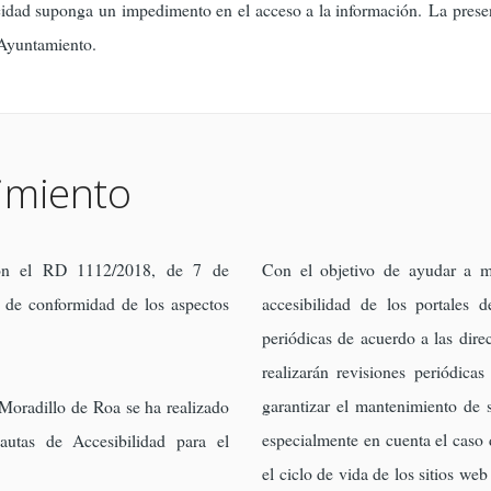
dad suponga un impedimento en el acceso a la información. La presente 
 Ayuntamiento.
imiento
n el RD 1112/2018, de 7 de
Con el objetivo de ayudar a m
a de conformidad de los aspectos
accesibilidad de los portales d
periódicas de acuerdo a las dire
realizarán revisiones periódicas
garantizar el mantenimiento de 
 Moradillo de Roa se ha realizado
especialmente en cuenta el caso
autas de Accesibilidad para el
el ciclo de vida de los sitios we