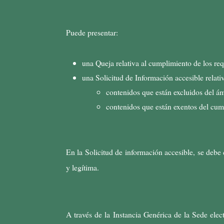
Puede presentar:
una Queja relativa al cumplimiento de los re
una Solicitud de Información accesible relativ
contenidos que están excluidos del ám
contenidos que están exentos del cum
En la Solicitud de información accesible, se debe 
y legítima.
A través de la Instancia Genérica de la Sede ele