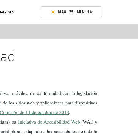
MAX: 35º MÍN: 18º
IMÁGENES
dad
itivos móviles, de conformidad con la legislación
d de los sitios web y aplicaciones para dispositivos
 Comisión de 11 de octubre de 2018
.
tium), su
Iniciativa de Accesibilidad Web
(WAI) y
portal plural, adaptado a las necesidades de toda la