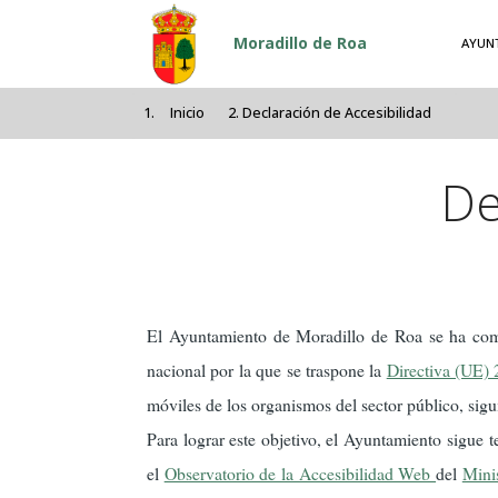
Pasar al contenido principal
Moradillo de Roa
AYUN
Inicio
Declaración de Accesibilidad
De
El Ayuntamiento de Moradillo de Roa se ha com
nacional por la que se traspone la
Directiva (UE)
móviles de los organismos del sector público, sigui
Para lograr este objetivo, el Ayuntamiento sigue t
el
Observatorio de la Accesibilidad Web
del
Minis