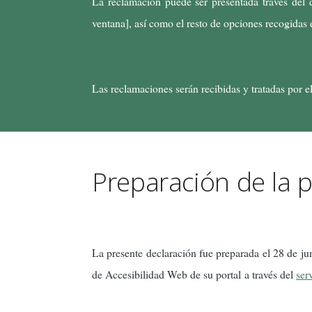
La reclamación puede ser presentada través del 
ventana], así como el resto de opciones recogidas
Las reclamaciones serán recibidas y tratadas por 
Preparación de la p
La presente declaración fue preparada el 28 de ju
de Accesibilidad Web de su portal a través del
ser