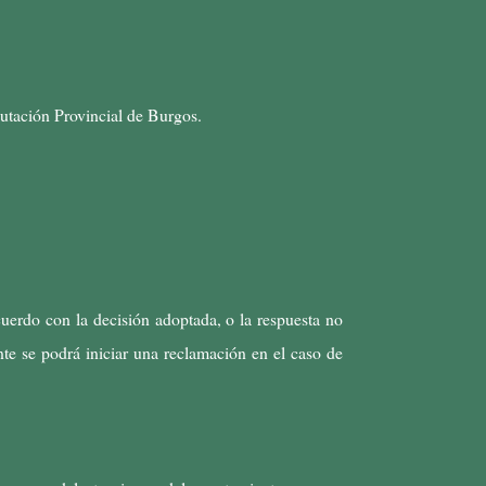
putación Provincial de Burgos.
cuerdo con la decisión adoptada, o la respuesta no
nte se podrá iniciar una reclamación en el caso de