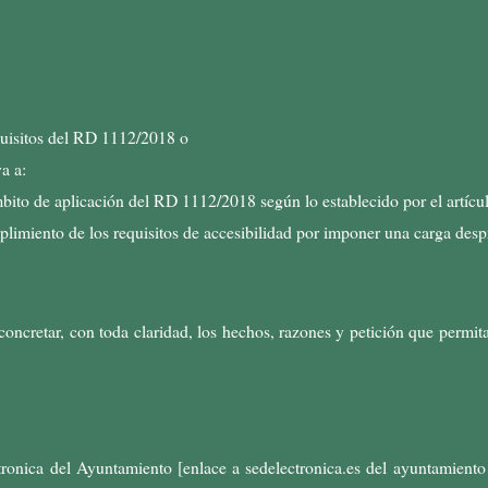
quisitos del RD 1112/2018 o
a a:
bito de aplicación del RD 1112/2018 según lo establecido por el artícul
plimiento de los requisitos de accesibilidad por imponer una carga des
concretar, con toda claridad, los hechos, razones y petición que permita
ctronica del Ayuntamiento [enlace a sedelectronica.es del ayuntamiento