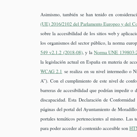
Asimismo, también se han tenido en consideraci
(UE) 2016/2102 del Parlamento Europeo y del C
sobre la accesibilidad de los sitios web y aplicac
los organismos del sector público, la norma euro
549 v2.1.2 (2018-08)
, y la
Norma UNE 139803:
la legislación actual en España en materia de acc
WCAG 2.1
se realiza en su nivel intermedio o 
A”). Con el cumplimiento de este nivel de confo
barreras de accesibilidad que podrían impedir o d
discapacidad. Esta Declaración de Conformidad 
páginas del portal del Ayuntamiento de Moradillo
portales temáticos pertenecientes al mismo. Las 
para poder acceder al contenido accesible son
HT