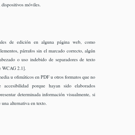
 dispositivos móviles.
uales de edición en alguna página web, como
lementos, párrafos sin el marcado correcto, algún
cabezado o uso indebido de separadores de texto
 de WCAG 2.1].
media u ofimáticos en PDF u otros formatos que no
e accesibilidad porque hayan sido elaborados
resentar determinada información visualmente, si
 una alternativa en texto.