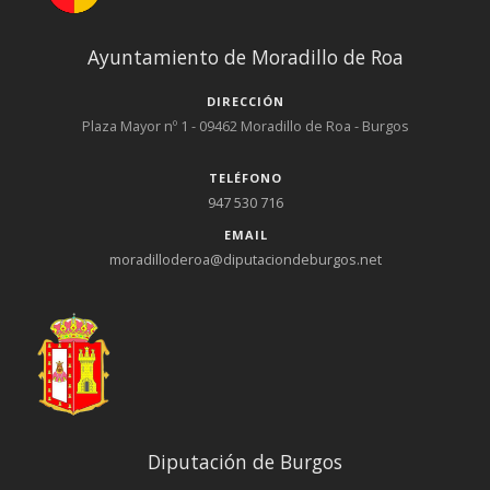
Ayuntamiento de Moradillo de Roa
DIRECCIÓN
Plaza Mayor nº 1 - 09462 Moradillo de Roa - Burgos
TELÉFONO
947 530 716
EMAIL
moradilloderoa@diputaciondeburgos.net
Diputación de Burgos