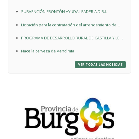
Burgalesa "mejora, accesibilidad y estética de las
SUBVENCIÓN FRONTÓN AYUDA LEADER A.D.R.I.
bodegas"
Licitación para la contratación del arrendamiento de
bien patrimonial destinado a bar en Moradillo de Roa
PROGRAMA DE DESARROLLO RURAL DE CASTILLA Y LEÓN
2014-2020
Nace la cerveza de Vendimia
VER TODAS LAS NOTICIAS